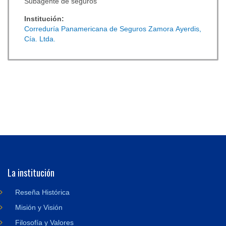
Subagente de seguros
Institución:
Correduría Panamericana de Seguros Zamora Ayerdis,
Cía. Ltda.
La institución
Reseña Histórica
Misión y Visión
Filosofía y Valores