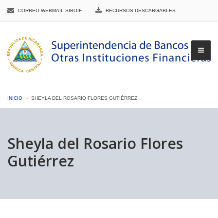
CORREO WEBMAIL SIBOIF
RECURSOS DESCARGABLES
INICIO
SHEYLA DEL ROSARIO FLORES GUTIÉRREZ
▼
Sheyla del Rosario Flores
Gutiérrez
▼
▼