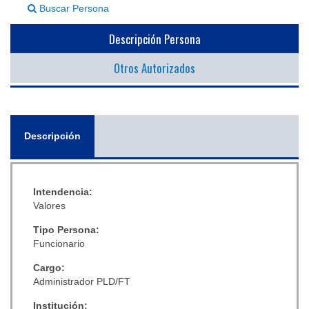
Buscar Persona
▼
Descripción Persona
Otros Autorizados
General
Descripción
(solapa
activa)
Intendencia:
Valores
Tipo Persona:
Funcionario
Cargo:
Administrador PLD/FT
Institución: