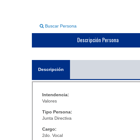
Buscar Persona
Descripción Persona
General
Descripción
(solapa
activa)
Intendencia:
Valores
Tipo Persona:
Junta Directiva
Cargo:
2do. Vocal