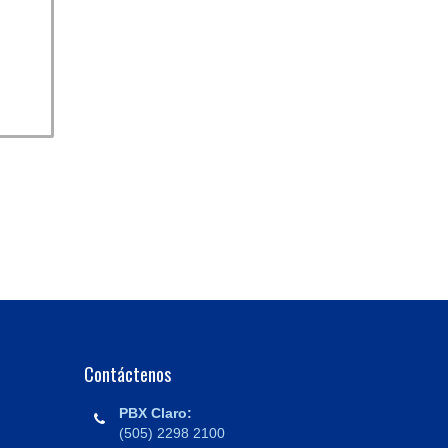
Contáctenos
PBX Claro:
(505) 2298 2100