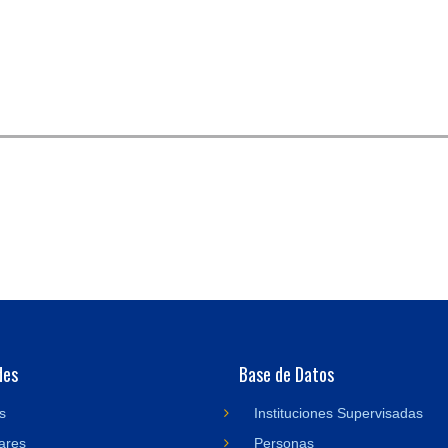
des
Base de Datos
s
Instituciones Supervisadas
ares
Personas