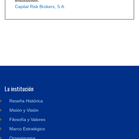
Institución:
Capital Risk Brokers, S.A.
La institución
Reseña Histórica
Misión y Visión
Filosofía y Valores
Marco Estratégico
Organigrama