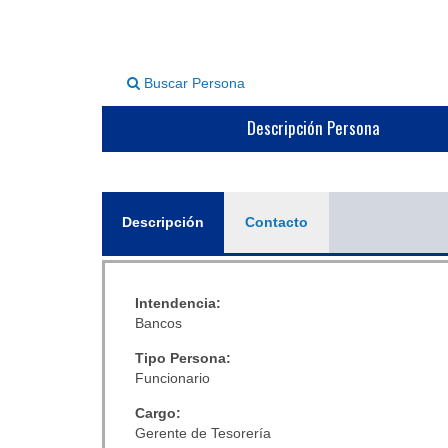
Buscar Persona
Descripción Persona
General
Descripción
(solapa
Contacto
activa)
Intendencia:
Bancos
Tipo Persona:
Funcionario
Cargo:
Gerente de Tesorería