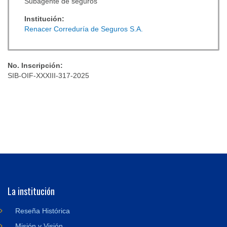
Subagente de seguros
Institución:
Renacer Correduría de Seguros S.A.
No. Inscripción:
SIB-OIF-XXXIII-317-2025
La institución
Reseña Histórica
Misión y Visión