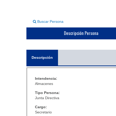
Buscar Persona
Descripción Persona
General
Descripción
(solapa
activa)
Intendencia:
Almacenes
Tipo Persona:
Junta Directiva
Cargo:
Secretario