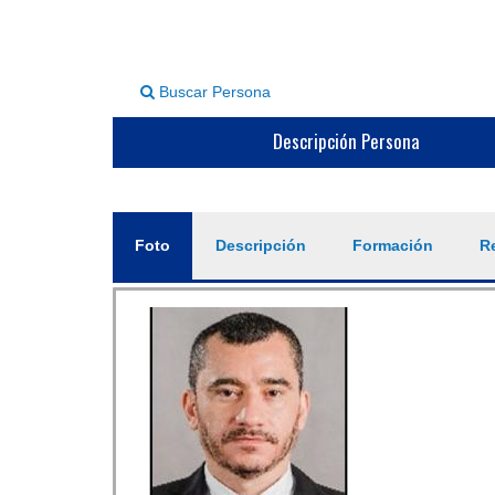
Buscar Persona
Descripción Persona
General
Foto
(solapa
Descripción
Formación
Re
activa)