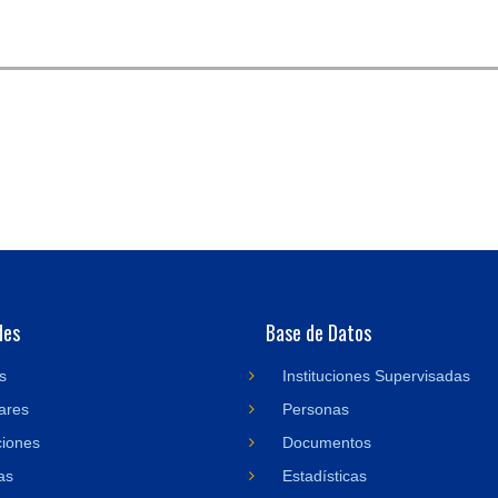
des
Base de Datos
s
Instituciones Supervisadas
ares
Personas
ciones
Documentos
as
Estadísticas