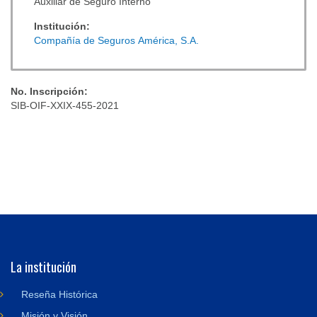
Auxiliar de Seguro Interno
Institución:
Compañía de Seguros América, S.A.
No. Inscripción:
SIB-OIF-XXIX-455-2021
La institución
Reseña Histórica
Misión y Visión