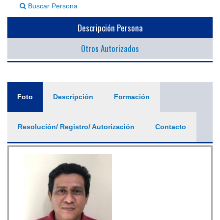
Buscar Persona
▼
Descripción Persona
Otros Autorizados
General
Foto
(solapa
Descripción
Formación
activa)
Resolución/ Registro/ Autorización
Contacto