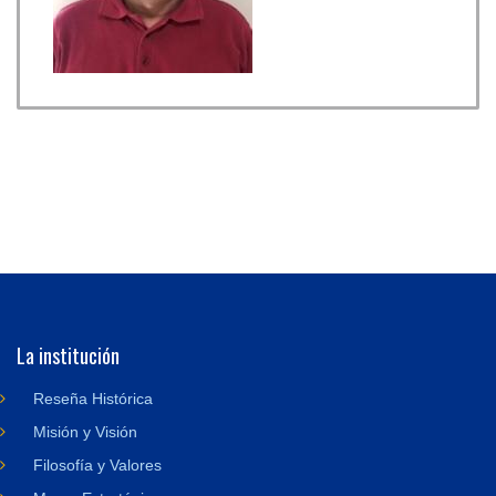
La institución
Reseña Histórica
Misión y Visión
Filosofía y Valores