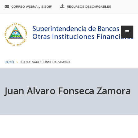
CORREO WEBMAIL SIBOIF
RECURSOS DESCARGABLES
INICIO
JUAN ALVARO FONSECA ZAMORA
▼
Juan Alvaro Fonseca Zamora
▼
▼