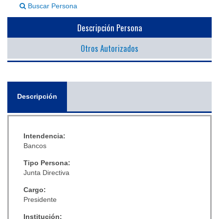
Buscar Persona
▼
Descripción Persona
Otros Autorizados
General
Descripción
(solapa
activa)
Intendencia:
Bancos
Tipo Persona:
Junta Directiva
Cargo:
Presidente
Institución: