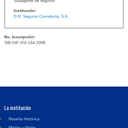
Subagente de seguros
Institución:
D.R. Seguros Correduría, S.A.
No. Inscripción:
SIB-OIF-XVI-184-2008
La institución
Reseña Histórica
Misión y Visión