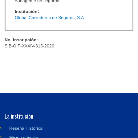
Subagente de seguros
Institución:
Global Corredores de Seguros, S.A.
No. Inscripción:
SIB-OIF-XXXIV-315-2026
La institución
Reseña Histórica
Misión y Visión