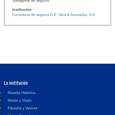
Subagente de seguros
Institución:
Correduría de seguros D.E. Silva & Asociados, S.A.
La institución
Reseña Histórica
Misión y Visión
Filosofía y Valores