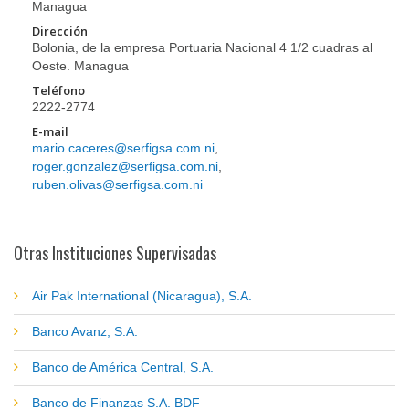
Managua
Dirección
Bolonia, de la empresa Portuaria Nacional 4 1/2 cuadras al
Oeste. Managua
Teléfono
2222-2774
E-mail
mario.caceres@serfigsa.com.ni
,
roger.gonzalez@serfigsa.com.ni
,
ruben.olivas@serfigsa.com.ni
Otras Instituciones Supervisadas
Air Pak International (Nicaragua), S.A.
Banco Avanz, S.A.
Banco de América Central, S.A.
Banco de Finanzas S.A. BDF