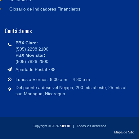
Glosario de Indicadores Financieros
Contáctenos
PBX Claro:
(505) 2298 2100
PBX Movistar:
(505) 7826 2900
Apartado Postal 788
Lunes a Viernes: 8:00 a.m. - 4:30 p.m.
Del puente a desnivel Nejapa, 200 mts al este, 25 mts al
sur, Managua, Nicaragua.
Copyright © 2026
SIBOIF
| Todos los derechos
Mapa de Sitio