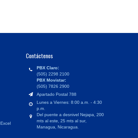
Contáctenos
PBX Claro:
(505) 2298 2100
PBX Movistar:
(505) 7826 2900
Apartado Postal 788
Lunes a Viernes: 8:00 a.m. - 4:30
p.m.
Del puente a desnivel Nejapa, 200
mts al este, 25 mts al sur,
 Excel
Managua, Nicaragua.