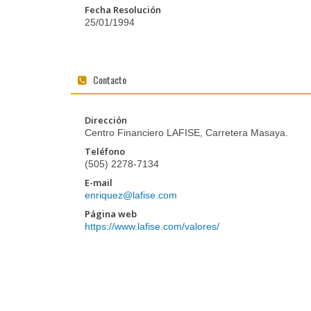
Fecha Resolución
25/01/1994
Contacto
Dirección
Centro Financiero LAFISE, Carretera Masaya.
Teléfono
(505) 2278-7134
E-mail
enriquez@lafise.com
Página web
https://www.lafise.com/valores/