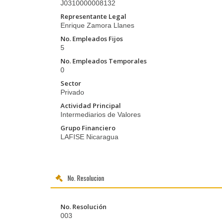
J0310000008132
Representante Legal
Enrique Zamora Llanes
No. Empleados Fijos
5
No. Empleados Temporales
0
Sector
Privado
Actividad Principal
Intermediarios de Valores
Grupo Financiero
LAFISE Nicaragua
No. Resolucion
No. Resolución
003