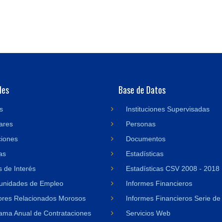
des
Base de Datos
s
Instituciones Supervisadas
ares
Personas
ciones
Documentos
as
Estadísticas
 de Interés
Estadísticas CSV 2008 - 2018
unidades de Empleo
Informes Financieros
res Relacionados Morosos
Informes Financieros Serie de
ama Anual de Contrataciones
Servicios Web