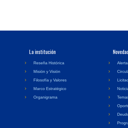
La institución
Noveda
Reseña Histórica
Alerta
Misión y Visión
Circul
Filosofía y Valores
Licita
Marco Estratégico
Notici
Organigrama
Temas
Oport
Deudo
Progr