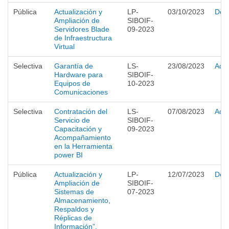
Pública
Actualización y
LP-
03/10/2023
Desi
Ampliación de
SIBOIF-
Servidores Blade
09-2023
de Infraestructura
Virtual
Selectiva
Garantía de
LS-
23/08/2023
Adju
Hardware para
SIBOIF-
Equipos de
10-2023
Comunicaciones
Selectiva
Contratación del
LS-
07/08/2023
Adju
Servicio de
SIBOIF-
Capacitación y
09-2023
Acompañamiento
en la Herramienta
power BI
Pública
Actualización y
LP-
12/07/2023
Desi
Ampliación de
SIBOIF-
Sistemas de
07-2023
Almacenamiento,
Respaldos y
Réplicas de
Información”.