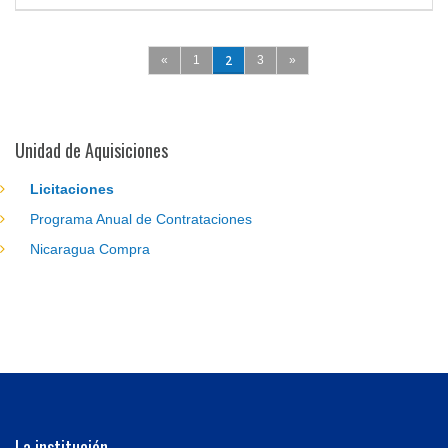
Páginas
2
«
1
3
»
Unidad de Aquisiciones
Licitaciones
Programa Anual de Contrataciones
Nicaragua Compra
La institución