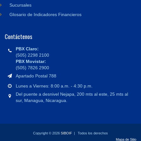
Sucursales
Glosario de Indicadores Financieros
Contáctenos
PBX Claro:
(505) 2298 2100
PBX Movistar:
(505) 7826 2900
Apartado Postal 788
Lunes a Viernes: 8:00 a.m. - 4:30 p.m.
Del puente a desnivel Nejapa, 200 mts al este, 25 mts al
sur, Managua, Nicaragua.
Copyright © 2026
SIBOIF
| Todos los derechos
Mapa de Sitio