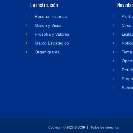
La institución
Noveda
Reseña Histórica
Alerta
Misión y Visión
Circul
Filosofía y Valores
Licita
Marco Estratégico
Notici
Organigrama
Temas
Oport
Deudo
Progr
Sanci
Copyright © 2026
SIBOIF
| Todos los derechos