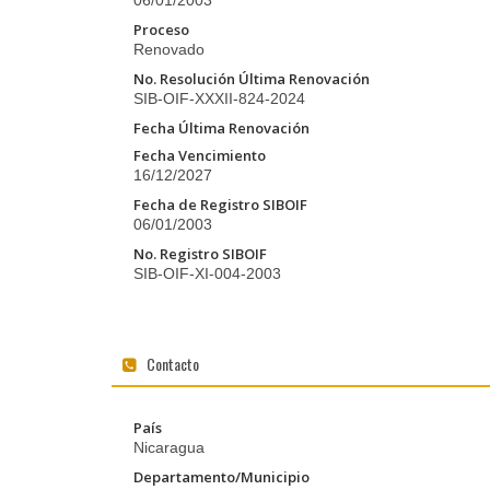
06/01/2003
Proceso
Renovado
No. Resolución Última Renovación
SIB-OIF-XXXII-824-2024
Fecha Última Renovación
Fecha Vencimiento
16/12/2027
Fecha de Registro SIBOIF
06/01/2003
No. Registro SIBOIF
SIB-OIF-XI-004-2003
Contacto
País
Nicaragua
Departamento/Municipio