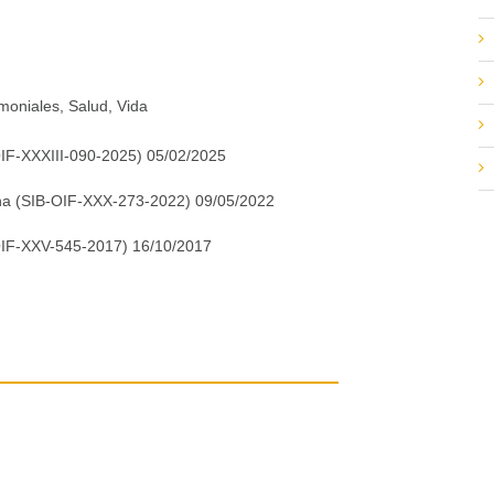
moniales, Salud, Vida
OIF-XXXIII-090-2025) 05/02/2025
na (SIB-OIF-XXX-273-2022) 09/05/2022
-OIF-XXV-545-2017) 16/10/2017