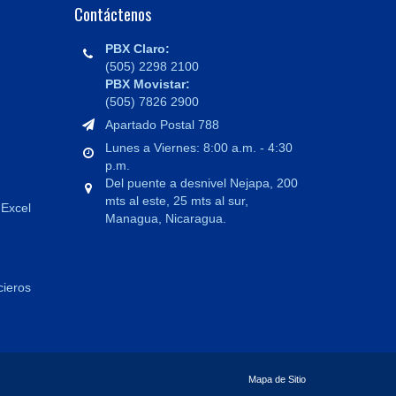
Contáctenos
PBX Claro:
(505) 2298 2100
PBX Movistar:
(505) 7826 2900
Apartado Postal 788
Lunes a Viernes: 8:00 a.m. - 4:30
p.m.
Del puente a desnivel Nejapa, 200
mts al este, 25 mts al sur,
 Excel
Managua, Nicaragua.
cieros
Mapa de Sitio