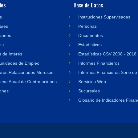
des
Base de Datos
s
Instituciones Supervisadas
ares
Personas
ciones
Documentos
as
Estadísticas
 de Interés
Estadísticas CSV 2008 - 2018
unidades de Empleo
Informes Financieros
res Relacionados Morosos
Informes Financieros Serie de
ama Anual de Contrataciones
Servicios Web
ones
Sucursales
Glosario de Indicadores Finan