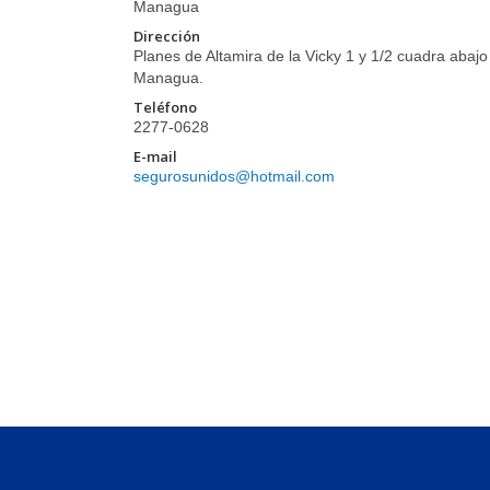
Managua
Dirección
Planes de Altamira de la Vicky 1 y 1/2 cuadra abajo
Managua.
Teléfono
2277-0628
E-mail
segurosunidos@hotmail.com