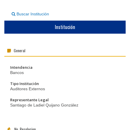
▼
Buscar Institución
Institución
General
Intendencia
Bancos
Tipo Institución
Auditores Externos
Representante Legal
Santiago de Ladiel Quijano González
No. Resolucion