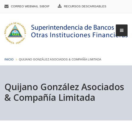
CORREO WEBMAIL SIBOIF
RECURSOS DESCARGABLES
INICIO
QUIJANO GONZÁLEZ ASOCIADOS & COMPAÑÍA LIMITADA
▼
Quijano González Asociados
& Compañía Limitada
▼
▼