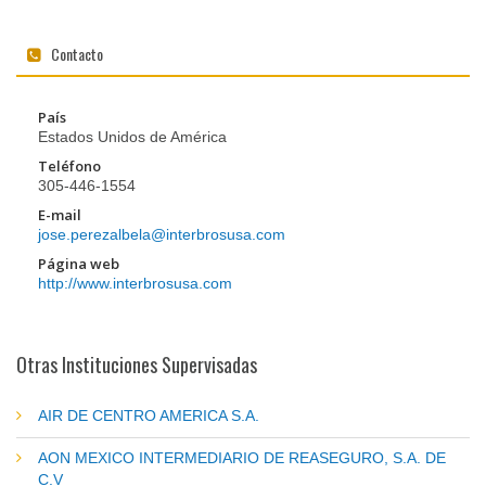
Contacto
País
Estados Unidos de América
Teléfono
305-446-1554
E-mail
jose.perezalbela@interbrosusa.com
Página web
http://www.interbrosusa.com
Otras Instituciones Supervisadas
AIR DE CENTRO AMERICA S.A.
AON MEXICO INTERMEDIARIO DE REASEGURO, S.A. DE
C.V