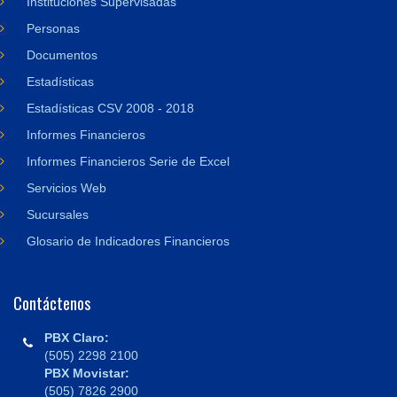
Instituciones Supervisadas
Personas
Documentos
Estadísticas
Estadísticas CSV 2008 - 2018
Informes Financieros
Informes Financieros Serie de Excel
Servicios Web
Sucursales
Glosario de Indicadores Financieros
Contáctenos
PBX Claro:
(505) 2298 2100
PBX Movistar:
(505) 7826 2900