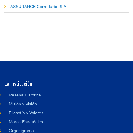
ASSURANCE Correduría, S.A.
La institución
Reseña Histórica
Misión y Visión
Filosofía y Valores
Marco Estratégico
Organigrama