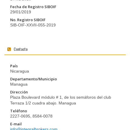
Fecha de Registro SIBOIF
29/01/2019
No. Registro SIBOIF
SIB-OIF-XXVII-055-2019
Contacto
País
Nicaragua
Departamento/Municipio
Managua
Dirección
Plaza Boulevard módulo # 1, de los semáforos del club
Terraza 1/2 cuadra abajo. Managua
Teléfono
2227-0695, 8584-0078
E-mail
info@integralbrokers.com