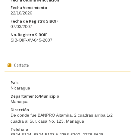
Fecha Última Renovación
Fecha Vencimiento
22/10/2026
Fecha de Registro SIBOIF
07/03/2007
No. Registro SIBOIF
SIB-OIF-XV-045-2007
Contacto
País
Nicaragua
Departamento/Municipio
Managua
Dirección
De donde fue BANPRO Altamira, 2 cuadras arriba 1/2
cuadra al Sur, casa No. 123. Managua
Teléfono
8824-5124, 8824-5137 // 2255-5200, 2278-5628