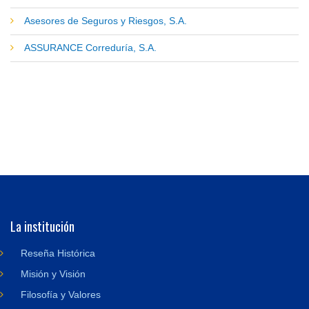
Asesores de Seguros y Riesgos, S.A.
ASSURANCE Correduría, S.A.
La institución
Reseña Histórica
Misión y Visión
Filosofía y Valores