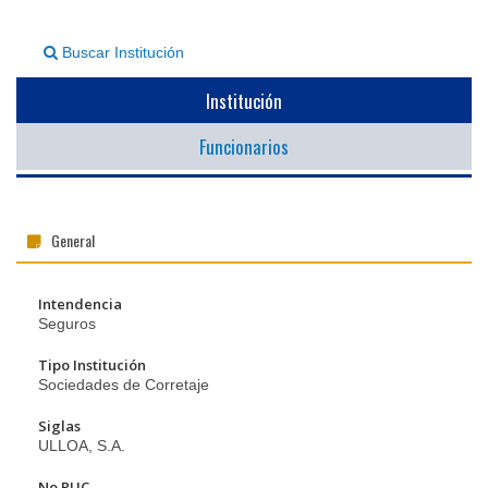
▼
Buscar Institución
Institución
Funcionarios
General
Intendencia
Seguros
Tipo Institución
Sociedades de Corretaje
Siglas
ULLOA, S.A.
No RUC