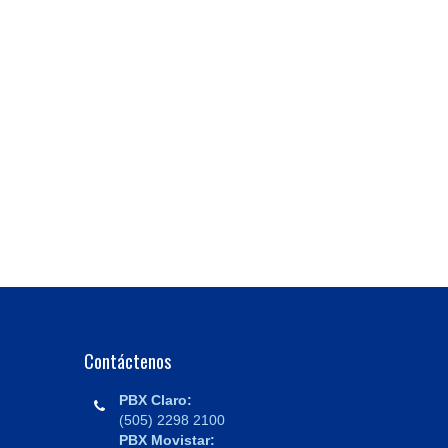
Contáctenos
PBX Claro:
(505) 2298 2100
PBX Movistar: