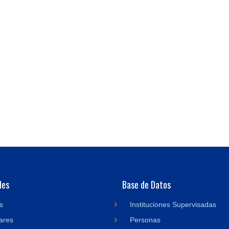
des
Base de Datos
s
Instituciones Supervisadas
ares
Personas