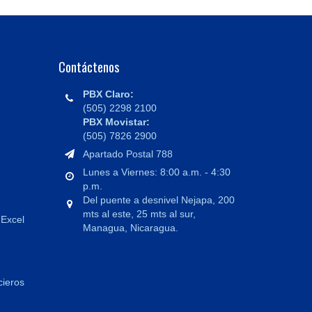
Contáctenos
PBX Claro:
(505) 2298 2100
PBX Movistar:
(505) 7826 2900
Apartado Postal 788
Lunes a Viernes: 8:00 a.m. - 4:30
p.m.
Del puente a desnivel Nejapa, 200
mts al este, 25 mts al sur,
 Excel
Managua, Nicaragua.
cieros