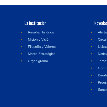
La institución
Noveda
Reseña Histórica
Alerta
Misión y Visión
Circul
Filosofía y Valores
Licita
Marco Estratégico
Notici
Organigrama
Temas
Oport
Deudo
Progr
Sanci