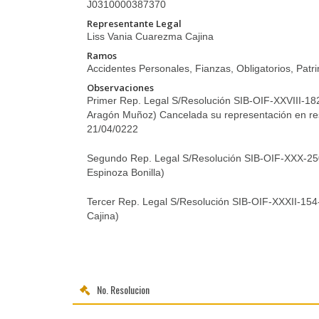
J0310000387370
Representante Legal
Liss Vania Cuarezma Cajina
Ramos
Accidentes Personales, Fianzas, Obligatorios, Patri
Observaciones
Primer Rep. Legal S/Resolución SIB-OIF-XXVIII-1
Aragón Muñoz) Cancelada su representación en re
21/04/0222
Segundo Rep. Legal S/Resolución SIB-OIF-XXX-25
Espinoza Bonilla)
Tercer Rep. Legal S/Resolución SIB-OIF-XXXII-154
Cajina)
No. Resolucion