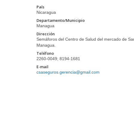
País
Nicaragua
Departamento/Municipio
Managua
Dirección
Semáforos del Centro de Salud del mercado de San 
Managua.
Teléfono
2260-0049; 8194-1681
E-mail
csaseguros.gerencia@gmail.com