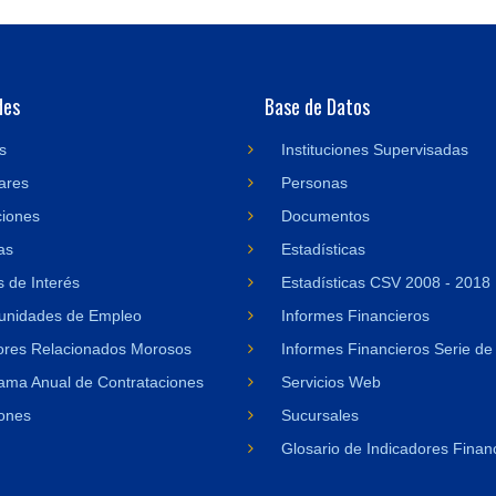
des
Base de Datos
s
Instituciones Supervisadas
ares
Personas
ciones
Documentos
as
Estadísticas
 de Interés
Estadísticas CSV 2008 - 2018
unidades de Empleo
Informes Financieros
res Relacionados Morosos
Informes Financieros Serie de
ama Anual de Contrataciones
Servicios Web
ones
Sucursales
Glosario de Indicadores Finan