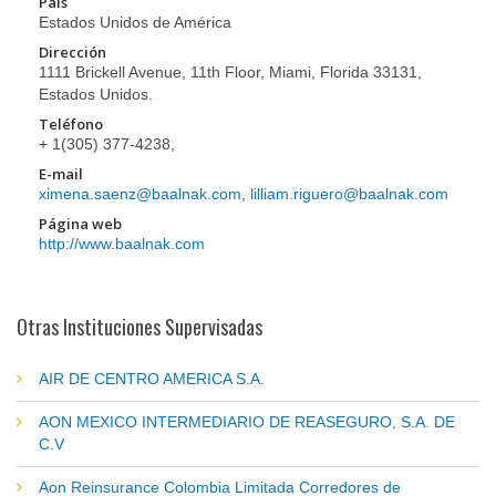
País
Estados Unidos de América
Dirección
1111 Brickell Avenue, 11th Floor, Miami, Florida 33131,
Estados Unidos.
Teléfono
+ 1(305) 377-4238,
E-mail
ximena.saenz@baalnak.com
,
lilliam.riguero@baalnak.com
Página web
http://www.baalnak.com
Otras Instituciones Supervisadas
AIR DE CENTRO AMERICA S.A.
AON MEXICO INTERMEDIARIO DE REASEGURO, S.A. DE
C.V
Aon Reinsurance Colombia Limitada Corredores de