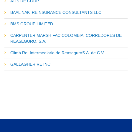
ATIS RE CORP
BAAL NAK' REINSURANCE CONSULTANTS LLC
BMS GROUP LIMITED
CARPENTER MARSH FAC COLOMBIA, CORREDORES DE
REASEGURO, S.A.
Climb Re, Intermediario de ReaseguroS.A. de C.V
GALLAGHER RE INC