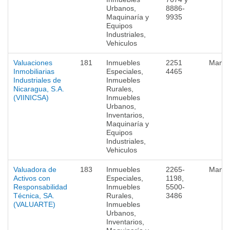
Urbanos,
8886-
Maquinaría y
9935
Equipos
Industriales,
Vehiculos
Valuaciones
181
Inmuebles
2251
Mana
Inmobiliarias
Especiales,
4465
Industriales de
Inmuebles
Nicaragua, S.A.
Rurales,
(VIINICSA)
Inmuebles
Urbanos,
Inventarios,
Maquinaría y
Equipos
Industriales,
Vehiculos
Valuadora de
183
Inmuebles
2265-
Mana
Activos con
Especiales,
1198,
Responsabilidad
Inmuebles
5500-
Técnica, SA.
Rurales,
3486
(VALUARTE)
Inmuebles
Urbanos,
Inventarios,