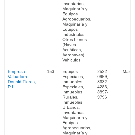
Inventarios,
Maquinaría y
Equipos
Agropecuarios,
Maquinaría y
Equipos
Industriales,
Otros bienes
(Naves
Acuáticas,
Aeronaves),
Vehiculos
Empresa
153
Equipos
2522-
Masa
Valuadora
Especiales,
0959,
Donald Flores,
Inmuebles
8632-
R.L.
Especiales,
4283,
Inmuebles
8897-
Rurales,
9796
Inmuebles
Urbanos,
Inventarios,
Maquinaría y
Equipos
Agropecuarios,
Maquinaría y