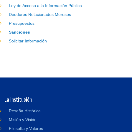
Ley de Acceso a la Información Pública
Deudores Relacionados Morosos
Presupuestos
Sanciones
Solicitar Información
La institución
Reseña Histórica
Misión y Visión
Filosofía y Valores