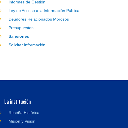
Informes de Gestión
Ley de Acceso a la Información Pública
Deudores Relacionados Morosos
Presupuestos
Sanciones
Solicitar Información
La institución
Reseña Histórica
Misión y Visión