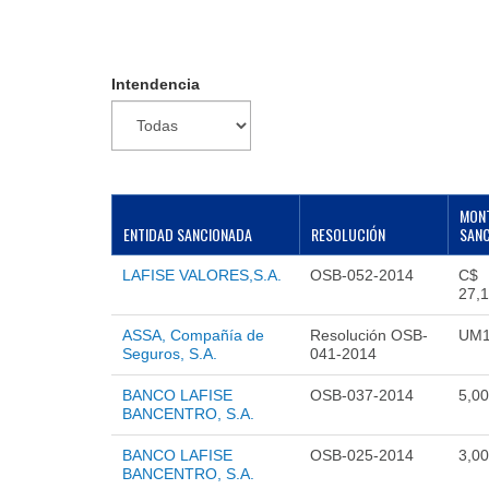
Intendencia
MON
ENTIDAD SANCIONADA
RESOLUCIÓN
SANC
LAFISE VALORES,S.A.
OSB-052-2014
C$
27,
ASSA, Compañía de
Resolución OSB-
UM1
Seguros, S.A.
041-2014
BANCO LAFISE
OSB-037-2014
5,00
BANCENTRO, S.A.
BANCO LAFISE
OSB-025-2014
3,00
BANCENTRO, S.A.