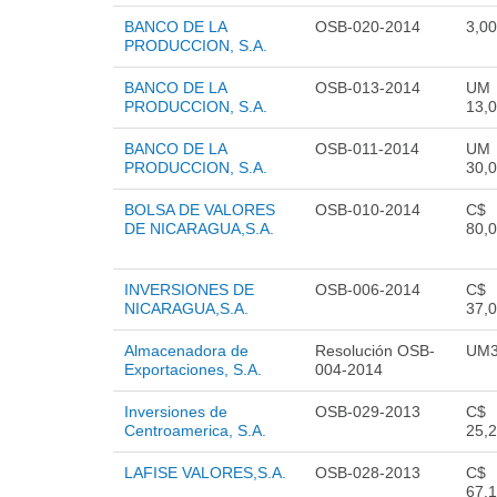
BANCO DE LA
OSB-020-2014
3,00
PRODUCCION, S.A.
BANCO DE LA
OSB-013-2014
UM
PRODUCCION, S.A.
13,
BANCO DE LA
OSB-011-2014
UM
PRODUCCION, S.A.
30,
BOLSA DE VALORES
OSB-010-2014
C$
DE NICARAGUA,S.A.
80,
INVERSIONES DE
OSB-006-2014
C$
NICARAGUA,S.A.
37,
Almacenadora de
Resolución OSB-
UM3
Exportaciones, S.A.
004-2014
Inversiones de
OSB-029-2013
C$
Centroamerica, S.A.
25,
LAFISE VALORES,S.A.
OSB-028-2013
C$
67,