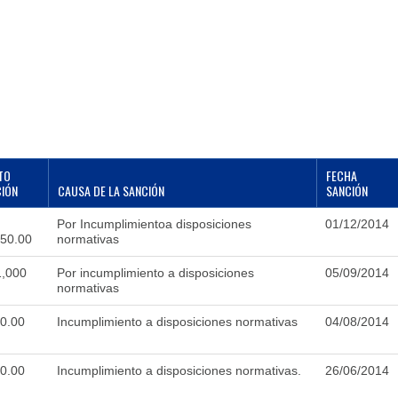
TO
FECHA
IÓN
CAUSA DE LA SANCIÓN
SANCIÓN
Por Incumplimientoa disposiciones
01/12/2014
150.00
normativas
,000
Por incumplimiento a disposiciones
05/09/2014
normativas
0.00
Incumplimiento a disposiciones normativas
04/08/2014
0.00
Incumplimiento a disposiciones normativas.
26/06/2014