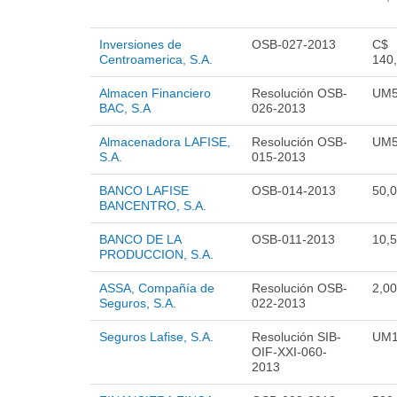
Inversiones de
OSB-027-2013
C$
Centroamerica, S.A.
140
Almacen Financiero
Resolución OSB-
UM5
BAC, S.A
026-2013
Almacenadora LAFISE,
Resolución OSB-
UM5
S.A.
015-2013
BANCO LAFISE
OSB-014-2013
50,
BANCENTRO, S.A.
BANCO DE LA
OSB-011-2013
10,
PRODUCCION, S.A.
ASSA, Compañía de
Resolución OSB-
2,0
Seguros, S.A.
022-2013
Seguros Lafise, S.A.
Resolución SIB-
UM1
OIF-XXI-060-
2013