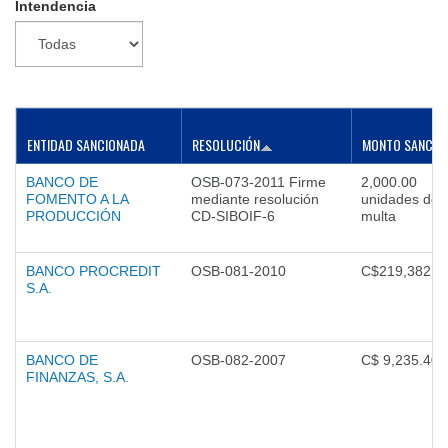
Intendencia
▼
ENTIDAD SANCIONADA
RESOLUCIÓN
MONTO SANCIÓ
BANCO DE
OSB-073-2011 Firme
2,000.00
FOMENTO A LA
mediante resolución
unidades de
PRODUCCIÓN
CD-SIBOIF-6
multa
BANCO PROCREDIT
OSB-081-2010
C$219,382.0
S.A.
BANCO DE
OSB-082-2007
C$ 9,235.40
FINANZAS, S.A.