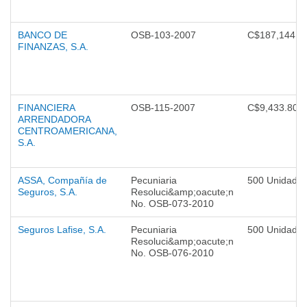
BANCO DE
OSB-103-2007
C$187,144.0
FINANZAS, S.A.
FINANCIERA
OSB-115-2007
C$9,433.80
ARRENDADORA
CENTROAMERICANA,
S.A.
ASSA, Compañía de
Pecuniaria
500 Unidade
Seguros, S.A.
Resoluci&amp;oacute;n
No. OSB-073-2010
Seguros Lafise, S.A.
Pecuniaria
500 Unidade
Resoluci&amp;oacute;n
No. OSB-076-2010