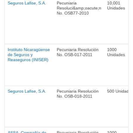
Seguros Lafise, S.A.
Pecuniaria
10,001
Resoluci&amp;oacute;n
Unidades
No. OSB77-2010
Instituto Nicaragüense
Pecuniaria Resolución
1000
de Seguros y
No. OSB-017-2011
Unidades
Reaseguros (INISER)
Seguros Lafise, S.A.
Pecuniaria Resolución
500 Unidade
No. OSB-018-2011
ASSA, Compañía de
Pecuniaria Resolución
1000