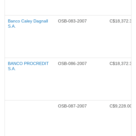
Banco Caley Dagnall
OSB-083-2007
C$18,372.30
S.A.
BANCO PROCREDIT
OSB-086-2007
C$18,372.30
S.A.
OSB-087-2007
C$9,228.00