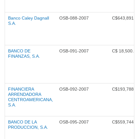
Banco Caley Dagnall
OSB-088-2007
C$643,891.5
S.A.
BANCO DE
OSB-091-2007
C$ 18,500.50
FINANZAS, S.A.
FINANCIERA
OSB-092-2007
C$193,788.0
ARRENDADORA
CENTROAMERICANA,
S.A.
BANCO DE LA
OSB-095-2007
C$559,744.3
PRODUCCION, S.A.