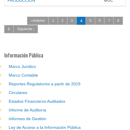
PRODUCCIÓN
MUC
Páginas
4
‹ Anterior
1
2
3
5
6
7
8
9
Siguiente ›
Información Pública
Marco Jurídico
Marco Contable
Reportes Regulatorios a partir de 2019
Circulares
Estados Financieros Auditados
Informe de Auditoría
Informes de Gestión
Ley de Acceso a la Información Pública