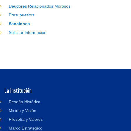
Deudores Relacionados Morosos
Presupuestos
Sanciones
Solicitar Información
La institución
Reseña Histórica
Misión y Visión
Filosofía y Valores
Marco Estratégico