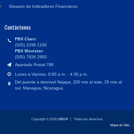
Glosario de Indicadores Financieros
Contáctenos
PBX Claro:
(505) 2298 2100
PBX Movistar:
(505) 7826 2900
Apartado Postal 788
Lunes a Viernes: 8:00 a.m. - 4:30 p.m.
Del puente a desnivel Nejapa, 200 mts al este, 25 mts al
sur, Managua, Nicaragua.
Copyright © 2026
SIBOIF
| Todos los derechos
Mapa de Sitio