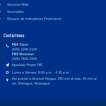
Servicios Web
Sucursales
Glosario de Indicadores Financieros
Contáctenos
PBX Claro:
(505) 2298 2100
PBX Movistar:
(505) 7826 2900
Apartado Postal 788
Lunes a Viernes: 8:00 a.m. - 4:30 p.m.
Del puente a desnivel Nejapa, 200 mts al este, 25 mts al
sur, Managua, Nicaragua.