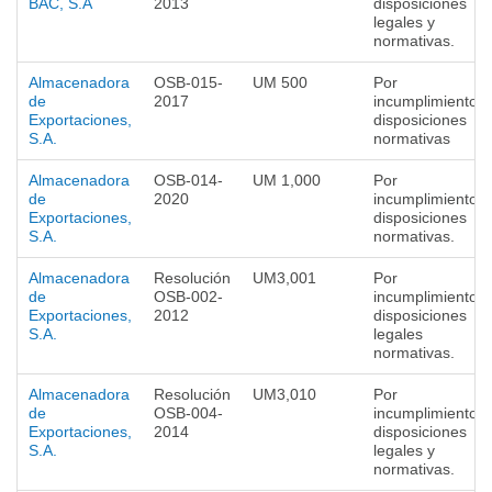
BAC, S.A
2013
disposiciones
legales y
normativas.
Almacenadora
OSB-015-
UM 500
Por
de
2017
incumplimiento a
Exportaciones,
disposiciones
S.A.
normativas
Almacenadora
OSB-014-
UM 1,000
Por
de
2020
incumplimiento a
Exportaciones,
disposiciones
S.A.
normativas.
Almacenadora
Resolución
UM3,001
Por
de
OSB-002-
incumplimiento a
Exportaciones,
2012
disposiciones
S.A.
legales
normativas.
Almacenadora
Resolución
UM3,010
Por
de
OSB-004-
incumplimiento a
Exportaciones,
2014
disposiciones
S.A.
legales y
normativas.