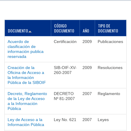
▼
CÓDIGO
TIPO DE
DOCUMENTO
DOCUMENTO
AÑO
DOCUMENTO
Acuerdo de
Certificación
2009
Publicaciones
clasificación de
información publica
reservada
Creación de la
SIB-OIF-XV-
2009
Resoluciones
Oficina de Acceso a
260-2007
la Información
Pública de la SIBOIF
Decreto, Reglamento
DECRETO
2007
Reglamento
de la Ley de Acceso
Nº 81-2007
a la Información
Pública
Ley de Acceso a la
Ley No. 621
2007
Leyes
Información Pública