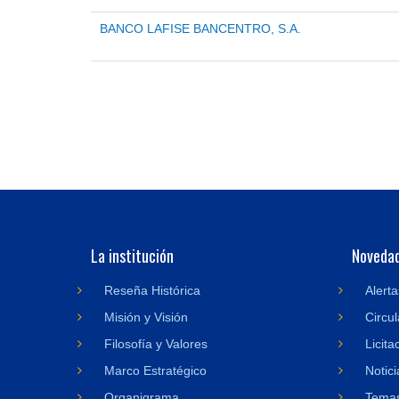
BANCO LAFISE BANCENTRO, S.A.
La institución
Noveda
Reseña Histórica
Alerta
Misión y Visión
Circul
Filosofía y Valores
Licita
Marco Estratégico
Notici
Organigrama
Temas