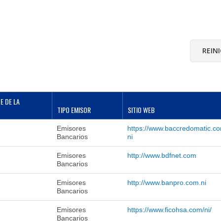
E DE LA
TIPO EMISOR
SITIO WEB
Emisores
https://www.baccredomatic.c
Bancarios
ni
Emisores
http://www.bdfnet.com
Bancarios
Emisores
http://www.banpro.com.ni
Bancarios
Emisores
https://www.ficohsa.com/ni/
Bancarios