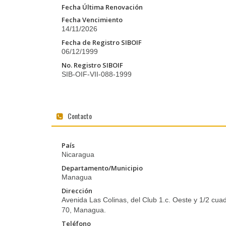
Fecha Última Renovación
Fecha Vencimiento
14/11/2026
Fecha de Registro SIBOIF
06/12/1999
No. Registro SIBOIF
SIB-OIF-VII-088-1999
Contacto
País
Nicaragua
Departamento/Municipio
Managua
Dirección
Avenida Las Colinas, del Club 1.c. Oeste y 1/2 cua
70, Managua.
Teléfono