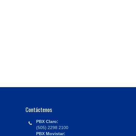
Contáctenos
PBX Claro:
(505) 2298 2100
PBX Movistar: