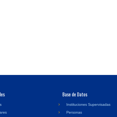
des
Base de Datos
s
Instituciones Supervisadas
ares
Personas