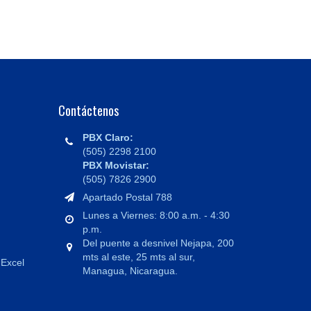
Contáctenos
PBX Claro:
(505) 2298 2100
PBX Movistar:
(505) 7826 2900
Apartado Postal 788
Lunes a Viernes: 8:00 a.m. - 4:30
p.m.
Del puente a desnivel Nejapa, 200
mts al este, 25 mts al sur,
 Excel
Managua, Nicaragua.