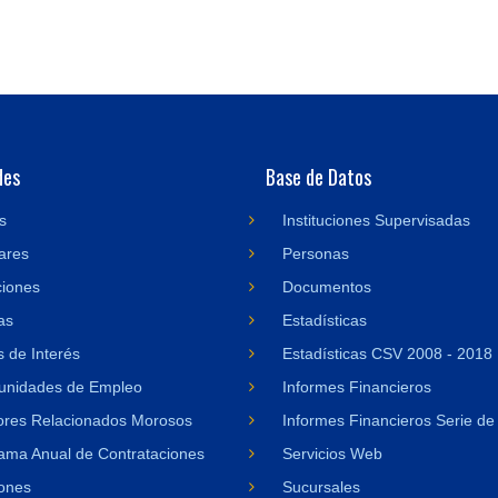
des
Base de Datos
s
Instituciones Supervisadas
ares
Personas
ciones
Documentos
as
Estadísticas
 de Interés
Estadísticas CSV 2008 - 2018
unidades de Empleo
Informes Financieros
res Relacionados Morosos
Informes Financieros Serie de
ama Anual de Contrataciones
Servicios Web
ones
Sucursales