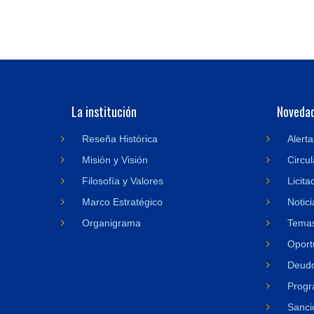
La institución
Noveda
Reseña Histórica
Alerta
Misión y Visión
Circul
Filosofía y Valores
Licita
Marco Estratégico
Notici
Organigrama
Temas
Oport
Deudo
Progr
Sanci