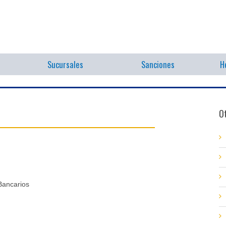
Sucursales
Sanciones
H
Ot
Bancarios