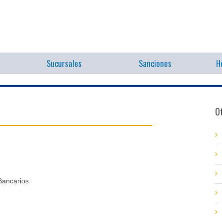
Sucursales
Sanciones
H
Ot
Bancarios