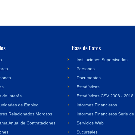
des
Base de Datos
s
Instituciones Supervisadas
ares
Personas
ciones
Documentos
as
Estadísticas
 de Interés
Estadísticas CSV 2008 - 2018
unidades de Empleo
Informes Financieros
res Relacionados Morosos
Informes Financieros Serie de
ama Anual de Contrataciones
Servicios Web
ones
Sucursales