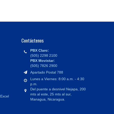
Contáctenos
PBX Claro:
(505) 2298 2100
PBX Movistar:
(505) 7826 2900
Apartado Postal 788
Lunes a Viernes: 8:00 a.m. - 4:30
p.m.
Del puente a desnivel Nejapa, 200
mts al este, 25 mts al sur,
 Excel
Managua, Nicaragua.