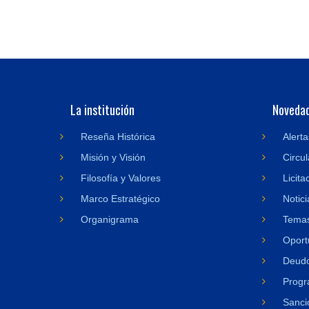
La institución
Noveda
Reseña Histórica
Alerta
Misión y Visión
Circul
Filosofía y Valores
Licita
Marco Estratégico
Notici
Organigrama
Temas
Oport
Deudo
Progr
Sanci