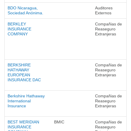
BDO Nicaragua,
Auditores
Sociedad Anónima.
Externos
BERKLEY
Compañias de
INSURANCE
Reaseguro
COMPANY
Extranjeras
BERKSHIRE
Compañias de
HATHAWAY
Reaseguro
EUROPEAN
Extranjeras
INSURANCE DAC
Berkshire Hathaway
Compañias de
International
Reaseguro
Insurance
Extranjeras
BEST MERIDIAN
BMIC
Compañias de
INSURANCE
Reaseguro