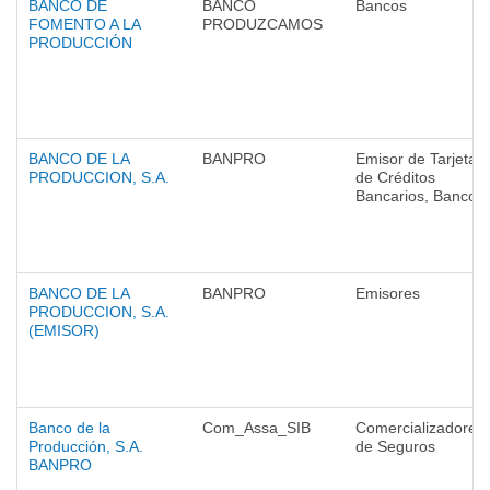
BANCO DE
BANCO
Bancos
FOMENTO A LA
PRODUZCAMOS
PRODUCCIÓN
BANCO DE LA
BANPRO
Emisor de Tarjetas
PRODUCCION, S.A.
de Créditos
Bancarios, Bancos
BANCO DE LA
BANPRO
Emisores
PRODUCCION, S.A.
(EMISOR)
Banco de la
Com_Assa_SIB
Comercializadores
Producción, S.A.
de Seguros
BANPRO