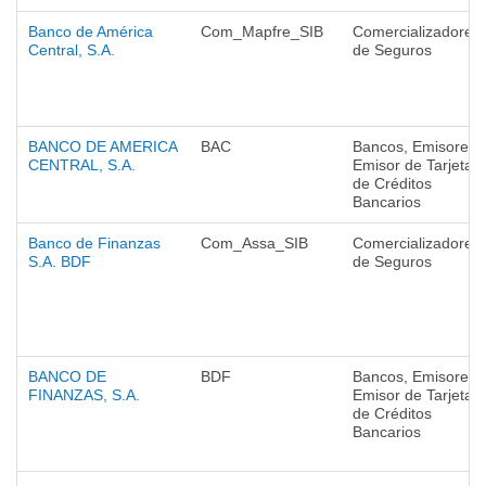
Banco de América
Com_Mapfre_SIB
Comercializadores
Central, S.A.
de Seguros
BANCO DE AMERICA
BAC
Bancos, Emisores,
CENTRAL, S.A.
Emisor de Tarjetas
de Créditos
Bancarios
Banco de Finanzas
Com_Assa_SIB
Comercializadores
S.A. BDF
de Seguros
BANCO DE
BDF
Bancos, Emisores,
FINANZAS, S.A.
Emisor de Tarjetas
de Créditos
Bancarios