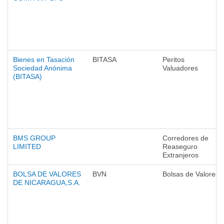
Bienes en Tasación
BITASA
Peritos
Sociedad Anónima
Valuadores
(BITASA)
BMS GROUP
Corredores de
LIMITED
Reaseguro
Extranjeros
BOLSA DE VALORES
BVN
Bolsas de Valores
DE NICARAGUA,S.A.