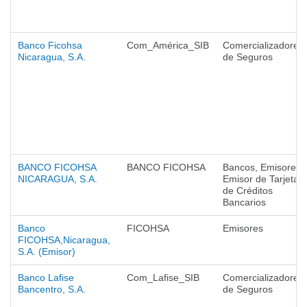
Banco Ficohsa
Com_América_SIB
Comercializadores
Nicaragua, S.A.
de Seguros
BANCO FICOHSA
BANCO FICOHSA
Bancos, Emisores,
NICARAGUA, S.A.
Emisor de Tarjetas
de Créditos
Bancarios
Banco
FICOHSA
Emisores
FICOHSA,Nicaragua,
S.A. (Emisor)
Banco Lafise
Com_Lafise_SIB
Comercializadores
Bancentro, S.A.
de Seguros