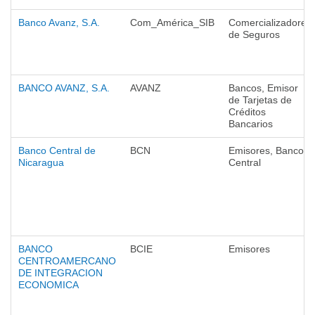
Banco Avanz, S.A.
Com_América_SIB
Comercializadores
de Seguros
BANCO AVANZ, S.A.
AVANZ
Bancos, Emisor
de Tarjetas de
Créditos
Bancarios
Banco Central de
BCN
Emisores, Bancos
Nicaragua
Central
BANCO
BCIE
Emisores
CENTROAMERCANO
DE INTEGRACION
ECONOMICA