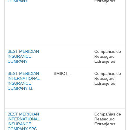
COMPANY
Extranjeras
BEST MERIDIAN
Compañias de
INSURANCE
Reaseguro
COMPANY
Extranjeras
BEST MERIDIAN
BMIIC I.I.
Compañias de
INTERNATIONAL
Reaseguro
INSURANCE
Extranjeras
COMPANY I.I.
BEST MERIDIAN
Compañias de
INTERNATIONAL
Reaseguro
INSURANCE
Extranjeras
COMPANY SPC