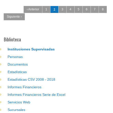
Páginas
2
‹ Anterior
1
3
4
5
6
7
8
Siguiente ›
Biblioteca
Instituciones Supervisadas
Personas
Documentos
Estadísticas
Estadísticas CSV 2008 - 2018
Informes Financieros
Informes Financieros Serie de Excel
Servicios Web
Sucursales