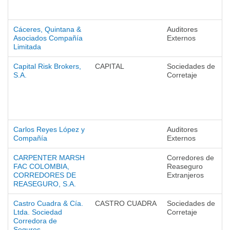
Cáceres, Quintana &
Auditores
Asociados Compañía
Externos
Limitada
Capital Risk Brokers,
CAPITAL
Sociedades de
S.A.
Corretaje
Carlos Reyes López y
Auditores
Compañía
Externos
CARPENTER MARSH
Corredores de
FAC COLOMBIA,
Reaseguro
CORREDORES DE
Extranjeros
REASEGURO, S.A.
Castro Cuadra & Cía.
CASTRO CUADRA
Sociedades de
Ltda. Sociedad
Corretaje
Corredora de
Seguros.