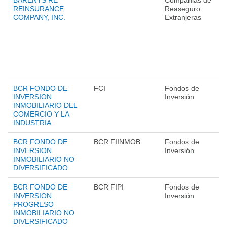
BARENTS RE
Compañias de
REINSURANCE
Reaseguro
COMPANY, INC.
Extranjeras
BCR FONDO DE
FCI
Fondos de
INVERSION
Inversión
INMOBILIARIO DEL
COMERCIO Y LA
INDUSTRIA
BCR FONDO DE
BCR FIINMOB
Fondos de
INVERSION
Inversión
INMOBILIARIO NO
DIVERSIFICADO
BCR FONDO DE
BCR FIPI
Fondos de
INVERSION
Inversión
PROGRESO
INMOBILIARIO NO
DIVERSIFICADO