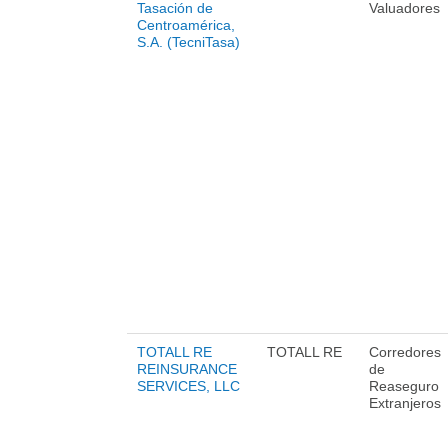
Tasación de
Valuadores
Centroamérica,
S.A. (TecniTasa)
TOTALL RE
TOTALL RE
Corredores
REINSURANCE
de
SERVICES, LLC
Reaseguro
Extranjeros