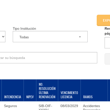
EXP
Tipo Institución
Re
pá
Todas
NO.
RESOLUCIÓN
ÚLTIMA
VENCIMIENTO
INTENDENCIA
NIPEV
RENOVACIÓN
LICENCIA
RAMOS
Seguros
SIB-OIF-
08/03/2029
Accidentes