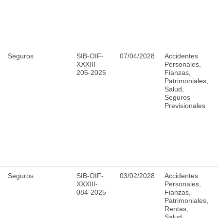
Seguros
SIB-OIF-
07/04/2028
Accidentes
XXXIII-
Personales,
205-2025
Fianzas,
Patrimoniales,
Salud,
Seguros
Previsionales
Seguros
SIB-OIF-
03/02/2028
Accidentes
XXXIII-
Personales,
084-2025
Fianzas,
Patrimoniales,
Rentas,
Salud,