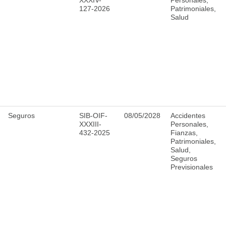
XXXIV-
Personales,
127-2026
Patrimoniales,
Salud
Seguros
SIB-OIF-
08/05/2028
Accidentes
XXXIII-
Personales,
432-2025
Fianzas,
Patrimoniales,
Salud,
Seguros
Previsionales