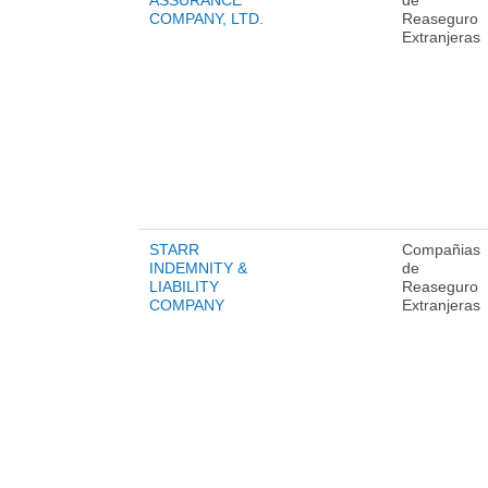
ASSURANCE
de
COMPANY, LTD.
Reaseguro
Extranjeras
STARR
Compañias
INDEMNITY &
de
LIABILITY
Reaseguro
COMPANY
Extranjeras