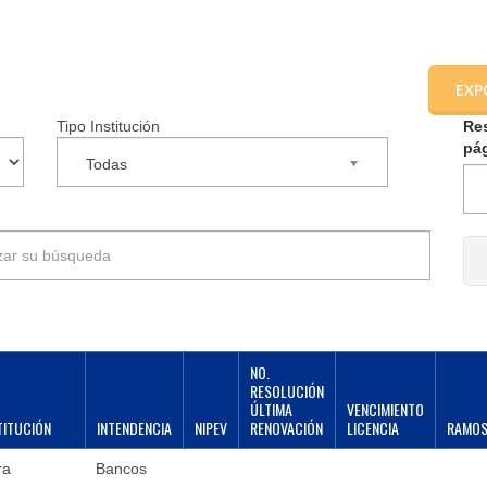
EXP
Tipo Institución
Re
pá
Todas
NO.
RESOLUCIÓN
ÚLTIMA
VENCIMIENTO
TITUCIÓN
INTENDENCIA
NIPEV
RENOVACIÓN
LICENCIA
RAMO
ra
Bancos