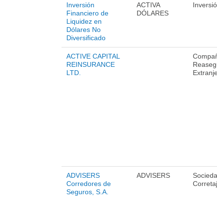
Inversión
ACTIVA
Inversi
Financiero de
DÓLARES
Liquidez en
Dólares No
Diversificado
ACTIVE CAPITAL
Compañ
REINSURANCE
Reaseg
LTD.
Extranj
ADVISERS
ADVISERS
Socied
Corredores de
Correta
Seguros, S.A.