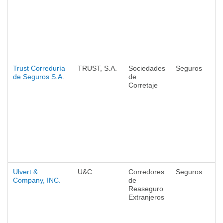
Trust Correduría
TRUST, S.A.
Sociedades
Seguros
de Seguros S.A.
de
Corretaje
Ulvert &
U&C
Corredores
Seguros
Company, INC.
de
Reaseguro
Extranjeros