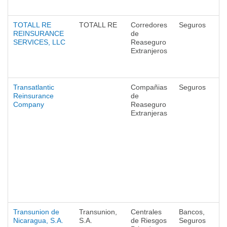
TOTALL RE
TOTALL RE
Corredores
Seguros
REINSURANCE
de
SERVICES, LLC
Reaseguro
Extranjeros
Transatlantic
Compañias
Seguros
Reinsurance
de
Company
Reaseguro
Extranjeras
Transunion de
Transunion,
Centrales
Bancos,
Nicaragua, S.A.
S.A.
de Riesgos
Seguros