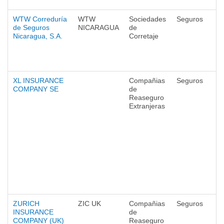
WTW Correduría
WTW
Sociedades
Seguros
de Seguros
NICARAGUA
de
Nicaragua, S.A.
Corretaje
XL INSURANCE
Compañias
Seguros
COMPANY SE
de
Reaseguro
Extranjeras
ZURICH
ZIC UK
Compañias
Seguros
INSURANCE
de
COMPANY (UK)
Reaseguro