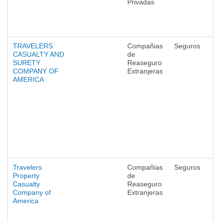
Privadas
TRAVELERS
Compañias
Seguros
CASUALTY AND
de
SURETY
Reaseguro
COMPANY OF
Extranjeras
AMERICA
Travelers
Compañias
Seguros
Property
de
Casualty
Reaseguro
Company of
Extranjeras
America