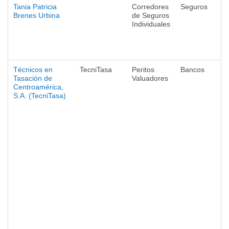
Tania Patricia
Corredores
Seguros
Brenes Urbina
de Seguros
Individuales
Técnicos en
TecniTasa
Peritos
Bancos
Tasación de
Valuadores
Centroamérica,
S.A. (TecniTasa)