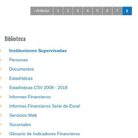
Páginas
8
‹ Anterior
1
2
3
4
5
6
7
Biblioteca
Instituciones Supervisadas
Personas
Documentos
Estadísticas
Estadísticas CSV 2008 - 2018
Informes Financieros
Informes Financieros Serie de Excel
Servicios Web
Sucursales
Glosario de Indicadores Financieros