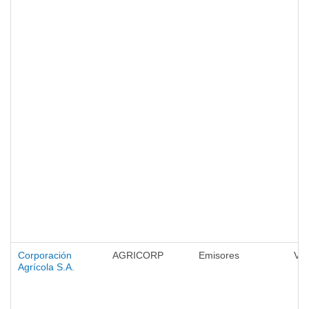
Corporación
AGRICORP
Emisores
Val
Agrícola S.A.