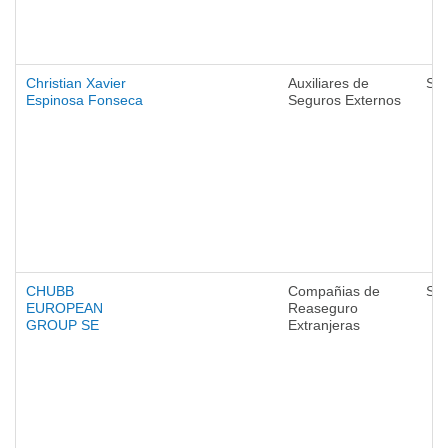
Christian Xavier
Auxiliares de
Se
Espinosa Fonseca
Seguros Externos
CHUBB
Compañias de
Se
EUROPEAN
Reaseguro
GROUP SE
Extranjeras