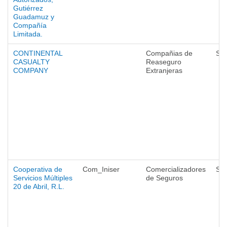
Gutiérrez
Guadamuz y
Compañía
Limitada.
CONTINENTAL
Compañias de
Se
CASUALTY
Reaseguro
COMPANY
Extranjeras
Cooperativa de
Com_Iniser
Comercializadores
Se
Servicios Múltiples
de Seguros
20 de Abril, R.L.