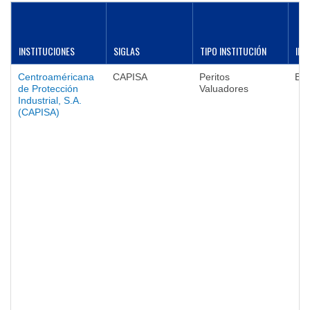
INSTITUCIONES
SIGLAS
TIPO INSTITUCIÓN
INT
Centroaméricana
CAPISA
Peritos
Ba
de Protección
Valuadores
Industrial, S.A.
(CAPISA)