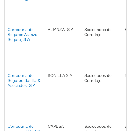
Correduría de
ALIANZA, S.A.
Sociedades de
Se
Seguros Alianza
Corretaje
Segura, S.A.
Correduría de
BONILLA S.A.
Sociedades de
Se
Seguros Bonilla &
Corretaje
Asociados, S.A.
Correduría de
CAPESA
Sociedades de
Se