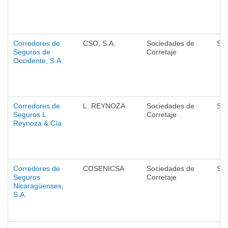
Corredores de
CSO, S.A.
Sociedades de
Se
Seguros de
Corretaje
Occidente, S.A.
Corredores de
L. REYNOZA
Sociedades de
Se
Seguros L.
Corretaje
Reynoza & Cía.
Corredores de
COSENICSA
Sociedades de
Se
Seguros
Corretaje
Nicaragüenses,
S.A.