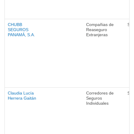
CHUBB
Compañias de
Se
SEGUROS
Reaseguro
PANAMÁ, S.A.
Extranjeras
Claudia Lucía
Corredores de
Se
Herrera Gaitán
Seguros
Individuales