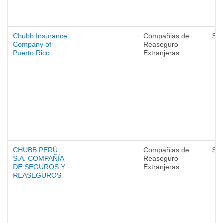
Chubb Insurance
Compañias de
Se
Company of
Reaseguro
Puerto Rico
Extranjeras
CHUBB PERÚ
Compañias de
Se
S.A. COMPAÑÍA
Reaseguro
DE SEGUROS Y
Extranjeras
REASEGUROS