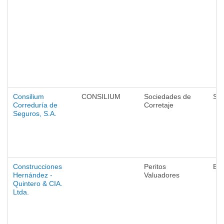
Consilium
CONSILIUM
Sociedades de
Se
Correduría de
Corretaje
Seguros, S.A.
Construcciones
Peritos
Ba
Hernández -
Valuadores
Quintero & CIA.
Ltda.