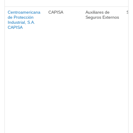
Centroamericana
CAPISA
Auxiliares de
Se
de Protección
Seguros Externos
Industrial, S.A.
CAPISA