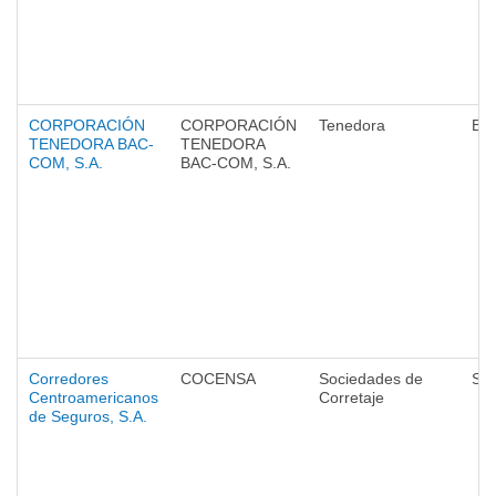
CORPORACIÓN
CORPORACIÓN
Tenedora
Ba
TENEDORA BAC-
TENEDORA
COM, S.A.
BAC-COM, S.A.
Corredores
COCENSA
Sociedades de
Se
Centroamericanos
Corretaje
de Seguros, S.A.