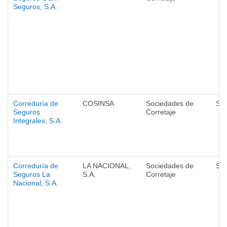
Seguros, S.A.
Correduría de
COSINSA
Sociedades de
Se
Seguros
Corretaje
Integrales, S.A.
Correduría de
LA NACIONAL,
Sociedades de
Se
Seguros La
S.A.
Corretaje
Nacional, S.A.