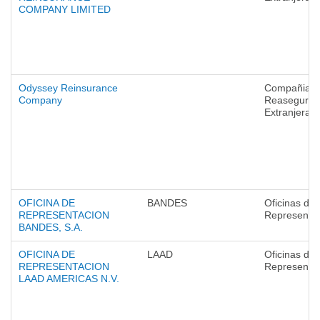
COMPANY LIMITED
Odyssey Reinsurance
Compañias 
Company
Reaseguro
Extranjeras
OFICINA DE
BANDES
Oficinas de
REPRESENTACION
Representa
BANDES, S.A.
OFICINA DE
LAAD
Oficinas de
REPRESENTACION
Representa
LAAD AMERICAS N.V.