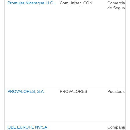
Promujer Nicaragua LLC
Com_Iniser_CON
Comercializ
de Seguros
PROVALORES, S.A.
PROVALORES
Puestos de 
QBE EUROPE NV/SA
Compañias 