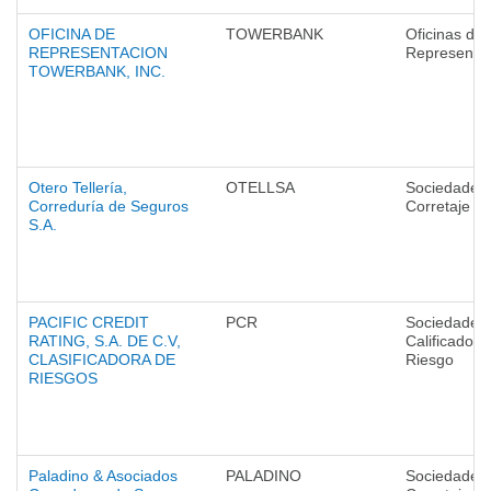
OFICINA DE
TOWERBANK
Oficinas de
REPRESENTACION
Representa
TOWERBANK, INC.
Otero Tellería,
OTELLSA
Sociedades
Correduría de Seguros
Corretaje
S.A.
PACIFIC CREDIT
PCR
Sociedades
RATING, S.A. DE C.V,
Calificadora
CLASIFICADORA DE
Riesgo
RIESGOS
Paladino & Asociados
PALADINO
Sociedades