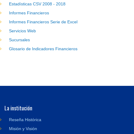
Estadísticas CSV 2008 - 2018
Informes Financieros
Informes Financieros Serie de Excel
Servicios Web
Sucursales
Glosario de Indicadores Financieros
La institución
Reseña Histórica
Misión y Visión