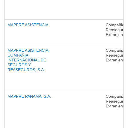
MAPFRE ASISTENCIA
Compañias 
Reaseguro
Extranjeras
MAPFRE ASISTENCIA,
Compañias 
COMPAÑÍA
Reaseguro
INTERNACIONAL DE
Extranjeras
SEGUROS Y
REASEGUROS, S.A.
MAPFRE PANAMÁ, S.A.
Compañias 
Reaseguro
Extranjeras