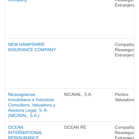
Extranjeras
NEW HAMPSHIRE
Compañias 
INSURANCE COMPANY
Reaseguro
Extranjeras
Nicaragüense
NICAVAL, S.A.
Peritos
Inmobiliaria e Industrial
Valuadores
Consultora, Valuadora y
Asesora Legal, S. A.
(NICAVAL, S.A.)
OCEAN
OCEAN RE
Compañias 
INTERNATIONAL
Reaseguro
REINSURANCE
Extranjeras