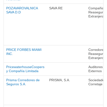
POZAVAROVALNICA
SAVA RE
Compañias 
SAVA D.D
Reaseguro
Extranjeras
PRICE FORBES MIAMI
Corredores 
INC.
Reaseguro
Extranjeros
PricewaterhouseCoopers
Auditores
y Compañía Limitada
Externos
Prisma Corredores de
PRISMA, S.A.
Sociedades
Seguros S.A.
Corretaje