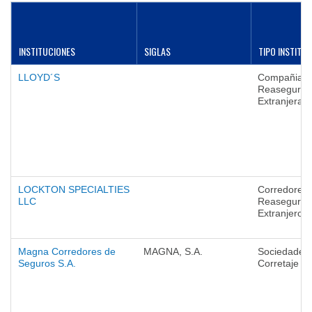
INSTITUCIONES
SIGLAS
TIPO INSTITU
LLOYD´S
Compañias 
Reaseguro
Extranjeras
LOCKTON SPECIALTIES
Corredores 
LLC
Reaseguro
Extranjeros
Magna Corredores de
MAGNA, S.A.
Sociedades
Seguros S.A.
Corretaje