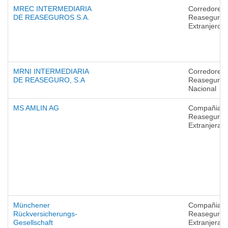
MREC INTERMEDIARIA
Corredores 
DE REASEGUROS S.A.
Reaseguro
Extranjeros
MRNI INTERMEDIARIA
Corredores 
DE REASEGURO, S.A
Reaseguro
Nacional
MS AMLIN AG
Compañias 
Reaseguro
Extranjeras
Münchener
Compañias 
Rückversicherungs-
Reaseguro
Gesellschaft
Extranjeras