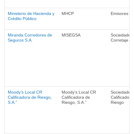
Ministerio de Hacienda y
MHCP
Emisores
Crédito Público
Miranda Corredores de
MISEGSA
Sociedades
Seguros S.A.
Corretaje
Moody’s Local CR
Moody’s Local CR
Sociedades
Calificadora de Riesgo,
Calificadora de
Calificadora
S.A.”
Riesgo, S.A.”
Riesgo