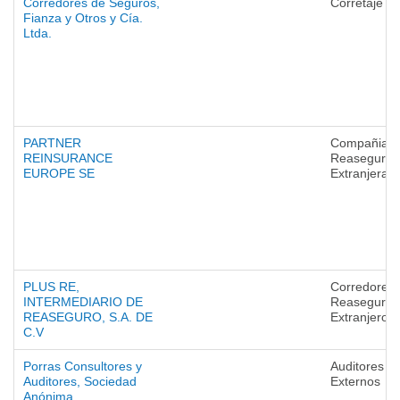
Corredores de Seguros,
Corretaje
Fianza y Otros y Cía.
Ltda.
PARTNER
Compañias 
REINSURANCE
Reaseguro
EUROPE SE
Extranjeras
PLUS RE,
Corredores 
INTERMEDIARIO DE
Reaseguro
REASEGURO, S.A. DE
Extranjeros
C.V
Porras Consultores y
Auditores
Auditores, Sociedad
Externos
Anónima.