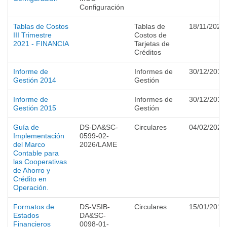
Configuración
Tablas de Costos
Tablas de
18/11/2021
III Trimestre
Costos de
2021 - FINANCIA
Tarjetas de
Créditos
Informe de
Informes de
30/12/2014
Gestión 2014
Gestión
Informe de
Informes de
30/12/2015
Gestión 2015
Gestión
Guía de
DS-DA&SC-
Circulares
04/02/2026
Implementación
0599-02-
del Marco
2026/LAME
Contable para
las Cooperativas
de Ahorro y
Crédito en
Operación.
Formatos de
DS-VSIB-
Circulares
15/01/2019
Estados
DA&SC-
Financieros
0098-01-