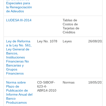
Especiales para
la Renegociación
de Adeudos
LUDESA III-2014
Tablas de
Costos de
Tarjetas de
Créditos
Ley de Reforma
Ley No. 1078
Leyes
26/08/2021
a la Ley No. 561,
Ley General de
Bancos,
Instituciones
Financieras No
Bancarias y
Grupos
Financieros
Norma sobre
CD-SIBOIF-
Normas
18/05/2010
Plazo de
623-4-
Publicación de
ABR14-2010
Informe Anual del
Banco
Produzcamos