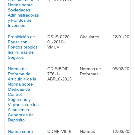
Norma sobre
Sociedades
Administradoras
y Fondos de
Inversión
Prohibición de
DS-IS-0220-
Circulares
22/01/2010
Pagar con
01-2010-
Fondos propios
VMUV
las Primas de
Seguros
Norma de
CD-SIBOIF-
Normas de
05/02/2013
Reforma del
776-1-
Reformas
Artículo 4 de la
ABR10-2013
Norma sobre
Medidas de
Control,
Seguridad y
Vigilancia de los
Almacenes
Generales de
Depósito
Norma sobre
CDMF-VIII-6-
Normas
12/03/2025