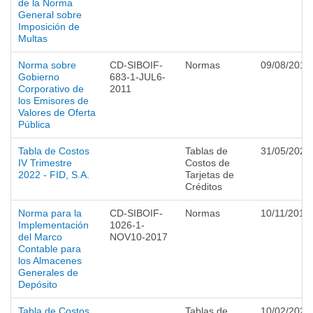
de la Norma
General sobre
Imposición de
Multas
Norma sobre
CD-SIBOIF-
Normas
09/08/2011
Gobierno
683-1-JUL6-
Corporativo de
2011
los Emisores de
Valores de Oferta
Pública
Tabla de Costos
Tablas de
31/05/2023
IV Trimestre
Costos de
2022 - FID, S.A.
Tarjetas de
Créditos
Norma para la
CD-SIBOIF-
Normas
10/11/2017
Implementación
1026-1-
del Marco
NOV10-2017
Contable para
los Almacenes
Generales de
Depósito
Tabla de Costos
Tablas de
10/02/2020