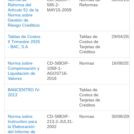
Reforma del
585-2-
Reformas
Artículo 51 de la
MAY15-2009
Norma sobre
Gestión de
Riesgo Crediticio
Tablas de Costos
Tablas de
29/04/2025
II Trimestre 2025
Costos de
- BAC, S.A.
Tarjetas de
Créditos
Norma sobre
CD-SIBOIF-
Normas
16/08/2018
Compensación y
1068-1-
Liquidación de
AGOST16-
Valores
2018
BANCENTRO IV-
Tablas de
2013
Costos de
Tarjetas de
Créditos
Norma sobre
CD-SIBOIF-
Normas
30/08/2002
Instructivo para
213-2-JUL31-
la Elaboración
2002
del Informe de