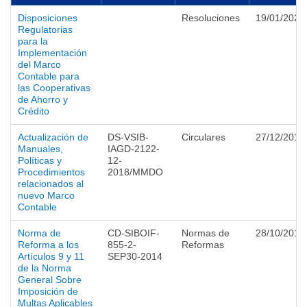
Disposiciones
Resoluciones
19/01/2026
Regulatorias
para la
Implementación
del Marco
Contable para
las Cooperativas
de Ahorro y
Crédito
Actualización de
DS-VSIB-
Circulares
27/12/2018
Manuales,
IAGD-2122-
Políticas y
12-
Procedimientos
2018/MMDO
relacionados al
nuevo Marco
Contable
Norma de
CD-SIBOIF-
Normas de
28/10/2014
Reforma a los
855-2-
Reformas
Artículos 9 y 11
SEP30-2014
de la Norma
General Sobre
Imposición de
Multas Aplicables