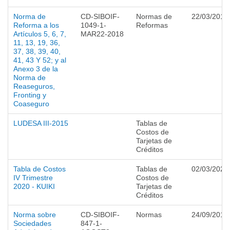
Norma de
CD-SIBOIF-
Normas de
22/03/2018
Reforma a los
1049-1-
Reformas
Artículos 5, 6, 7,
MAR22-2018
11, 13, 19, 36,
37, 38, 39, 40,
41, 43 Y 52; y al
Anexo 3 de la
Norma de
Reaseguros,
Fronting y
Coaseguro
LUDESA III-2015
Tablas de
Costos de
Tarjetas de
Créditos
Tabla de Costos
Tablas de
02/03/2021
IV Trimestre
Costos de
2020 - KUIKI
Tarjetas de
Créditos
Norma sobre
CD-SIBOIF-
Normas
24/09/2014
Sociedades
847-1-