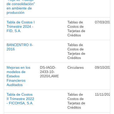
de consolidación"
en ambiente de
producción
Tabla de Costos I
Tablas de
07/03/2024
Trimestre 2024 -
Costos de
FID, S.A.
Tarjetas de
Créditos
BANCENTRO II-
Tablas de
2016
Costos de
Tarjetas de
Créditos
Mejoras en los
DS-IAGD-
Circulares
09/10/2020
modelos de
2433-10-
Estados
2020/LAME
Financieros
Auditados
Tabla de Costos
Tablas de
11/11/2022
II Trimestre 2022
Costos de
- FICOHSA, S.A.
Tarjetas de
Créditos