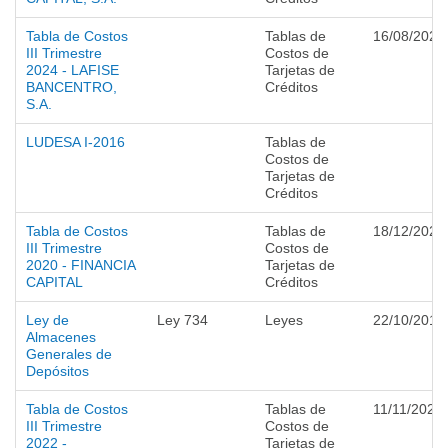
Tabla de Costos
Tablas de
16/08/2024
III Trimestre
Costos de
2024 - LAFISE
Tarjetas de
BANCENTRO,
Créditos
S.A.
LUDESA I-2016
Tablas de
Costos de
Tarjetas de
Créditos
Tabla de Costos
Tablas de
18/12/2020
III Trimestre
Costos de
2020 - FINANCIA
Tarjetas de
CAPITAL
Créditos
Ley de
Ley 734
Leyes
22/10/2010
Almacenes
Generales de
Depósitos
Tabla de Costos
Tablas de
11/11/2022
III Trimestre
Costos de
2022 -
Tarjetas de