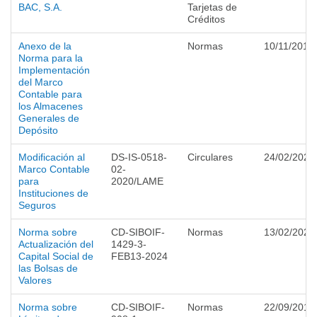
BAC, S.A.
Tarjetas de
Créditos
Anexo de la
Normas
10/11/2017
Norma para la
Implementación
del Marco
Contable para
los Almacenes
Generales de
Depósito
Modificación al
DS-IS-0518-
Circulares
24/02/2020
Marco Contable
02-
para
2020/LAME
Instituciones de
Seguros
Norma sobre
CD-SIBOIF-
Normas
13/02/2024
Actualización del
1429-3-
Capital Social de
FEB13-2024
las Bolsas de
Valores
Norma sobre
CD-SIBOIF-
Normas
22/09/2015