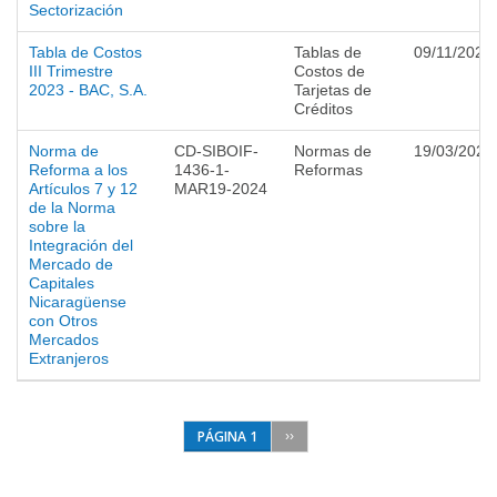
Sectorización
Tabla de Costos
Tablas de
09/11/2023
III Trimestre
Costos de
2023 - BAC, S.A.
Tarjetas de
Créditos
Norma de
CD-SIBOIF-
Normas de
19/03/2024
Reforma a los
1436-1-
Reformas
Artículos 7 y 12
MAR19-2024
de la Norma
sobre la
Integración del
Mercado de
Capitales
Nicaragüense
con Otros
Mercados
Extranjeros
PÁGINA 1
››