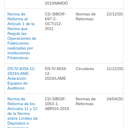
2019/MMDO
Norma de
CD-SIBOIF-
Normas de
22/12/2011
Reforma al
697-2-
Reformas
Artículo 1 de la
OCTU12-
Norma que
2011
Regula las
Operaciones de
Fideicomiso
realizadas por
Instituciones
Financieras
DS-IV-4034-12-
DS-IV-4034-
Circulares
11/12/2024
2024/LAME-
12-
Aclaración
2024/LAME
Equipos de
Auditores
Norma de
CD-SIBOIF-
Normas de
24/04/2018
Reforma de los
1053-1-
Reformas
Artículos 11 y 12
ABRI24-2018
de la Norma
sobre Límites de
Depósitos e