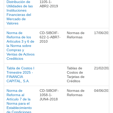
Distribución de
1105-1-
Utilidades de las
ABR2-2019
Instituciones
Financieras del
Mercado de
Valores
Norma de
CD-SIBOIF-
Normas de
17/06/2010
Reforma de los
622-1-ABR7-
Reformas
Artículos 3 y 6 de
2010
la Norma sobre
Compras y
Ventas de Activos
Crediticios
Tabla de Costos I
Tablas de
21/02/2025
Trimestre 2025 -
Costos de
FINANCIA
Tarjetas de
CAPITAL, S.A.
Créditos
Norma de
CD-SIBOIF-
Normas de
04/06/2018
Reforma al
1058-1-
Reformas
Artículo 7 de la
JUN4-2018
Norma para el
Establecimiento
de Condiciones