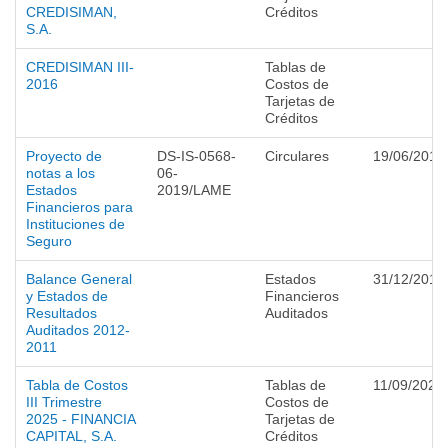
CREDISIMAN,
Créditos
S.A.
CREDISIMAN III-
Tablas de
2016
Costos de
Tarjetas de
Créditos
Proyecto de
DS-IS-0568-
Circulares
19/06/2019
notas a los
06-
Estados
2019/LAME
Financieros para
Instituciones de
Seguro
Balance General
Estados
31/12/2012
y Estados de
Financieros
Resultados
Auditados
Auditados 2012-
2011
Tabla de Costos
Tablas de
11/09/2025
III Trimestre
Costos de
2025 - FINANCIA
Tarjetas de
CAPITAL, S.A.
Créditos