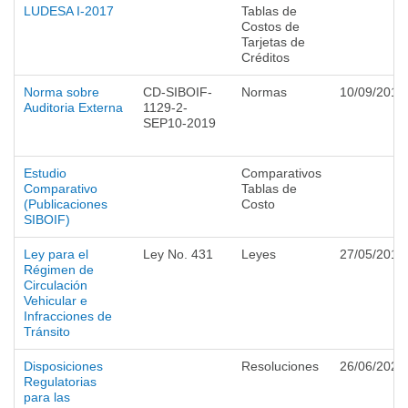
LUDESA I-2017
Tablas de
Costos de
Tarjetas de
Créditos
Norma sobre
CD-SIBOIF-
Normas
10/09/2019
Auditoria Externa
1129-2-
SEP10-2019
Estudio
Comparativos
Comparativo
Tablas de
(Publicaciones
Costo
SIBOIF)
Ley para el
Ley No. 431
Leyes
27/05/2014
Régimen de
Circulación
Vehicular e
Infracciones de
Tránsito
Disposiciones
Resoluciones
26/06/2025
Regulatorias
para las