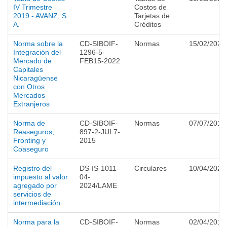
IV Trimestre
Costos de
2019 - AVANZ, S.
Tarjetas de
A.
Créditos
Norma sobre la
CD-SIBOIF-
Normas
15/02/2022
Integración del
1296-5-
Mercado de
FEB15-2022
Capitales
Nicaragüense
con Otros
Mercados
Extranjeros
Norma de
CD-SIBOIF-
Normas
07/07/2015
Reaseguros,
897-2-JUL7-
Fronting y
2015
Coaseguro
Registro del
DS-IS-1011-
Circulares
10/04/2024
impuesto al valor
04-
agregado por
2024/LAME
servicios de
intermediación
Norma para la
CD-SIBOIF-
Normas
02/04/2019