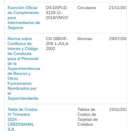
Exención Oficial
DS-DSPLD-
Circulares
21/11/2018
de Cumplimiento
3128-11-
para
2018/VMUV
Intermediarios de
Seguros
Norma sobre
CD-SIBOIF-
Normas
29/07/2002
Conflictos de
209-1-JUL4-
Interés y Código
2002
de Conducta
para el Personal
de la
Superintendencia
de Bancos y
Otros
Funcionarios
Nombrados por
el
Superintendente
Tabla de Costos
Tablas de
15/11/2024
IV Trimestre
Costos de
2024 -
Tarjetas de
CREDISIMAN,
Créditos
S.A.