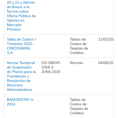
20 y 21 y Adición
de Anexo a la
Norma sobre
Oferta Pública de
Valores en
Mercado
Primario
Tabla de Costos I
Tablas de
21/02/2025
Trimestre 2025 -
Costos de
CREDISIMAN,
Tarjetas de
S.A.
Créditos
Norma Temporal
CD-SIBOIF-
Normas
04/06/2018
de Suspensión
1058-2-
de Plazos para la
JUN4-2018
Tramitación y
Resolución de
Recursos
Administrativos
BANCENTRO II-
Tablas de
2014
Costos de
Tarjetas de
Créditos