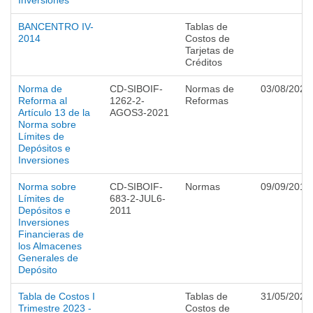
Inversiones
BANCENTRO IV-
Tablas de
2014
Costos de
Tarjetas de
Créditos
Norma de
CD-SIBOIF-
Normas de
03/08/2021
Reforma al
1262-2-
Reformas
Artículo 13 de la
AGOS3-2021
Norma sobre
Límites de
Depósitos e
Inversiones
Norma sobre
CD-SIBOIF-
Normas
09/09/2011
Límites de
683-2-JUL6-
Depósitos e
2011
Inversiones
Financieras de
los Almacenes
Generales de
Depósito
Tabla de Costos I
Tablas de
31/05/2023
Trimestre 2023 -
Costos de