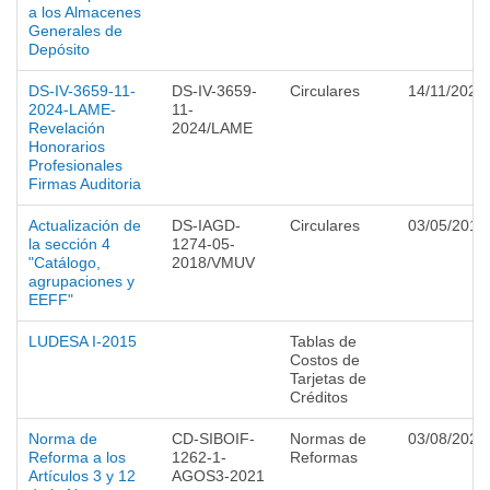
a los Almacenes
Generales de
Depósito
DS-IV-3659-11-
DS-IV-3659-
Circulares
14/11/2024
2024-LAME-
11-
Revelación
2024/LAME
Honorarios
Profesionales
Firmas Auditoria
Actualización de
DS-IAGD-
Circulares
03/05/2018
la sección 4
1274-05-
"Catálogo,
2018/VMUV
agrupaciones y
EEFF"
LUDESA I-2015
Tablas de
Costos de
Tarjetas de
Créditos
Norma de
CD-SIBOIF-
Normas de
03/08/2021
Reforma a los
1262-1-
Reformas
Artículos 3 y 12
AGOS3-2021