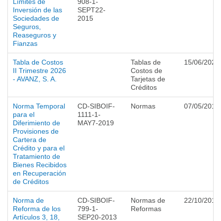
Límites de
908-1-
Inversión de las
SEPT22-
Sociedades de
2015
Seguros,
Reaseguros y
Fianzas
Tabla de Costos
Tablas de
15/06/2026
II Trimestre 2026
Costos de
- AVANZ, S. A.
Tarjetas de
Créditos
Norma Temporal
CD-SIBOIF-
Normas
07/05/2019
para el
1111-1-
Diferimiento de
MAY7-2019
Provisiones de
Cartera de
Crédito y para el
Tratamiento de
Bienes Recibidos
en Recuperación
de Créditos
Norma de
CD-SIBOIF-
Normas de
22/10/2013
Reforma de los
799-1-
Reformas
Artículos 3, 18,
SEP20-2013