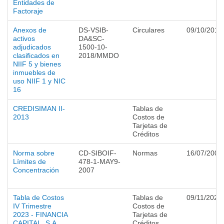
Entidades de
Factoraje
Anexos de
DS-VSIB-
Circulares
09/10/2018
activos
DA&SC-
adjudicados
1500-10-
clasificados en
2018/MMDO
NIIF 5 y bienes
inmuebles de
uso NIIF 1 y NIC
16
CREDISIMAN II-
Tablas de
2013
Costos de
Tarjetas de
Créditos
Norma sobre
CD-SIBOIF-
Normas
16/07/2007
Límites de
478-1-MAY9-
Concentración
2007
Tabla de Costos
Tablas de
09/11/2023
IV Trimestre
Costos de
2023 - FINANCIA
Tarjetas de
CAPITAL, S.A.
Créditos